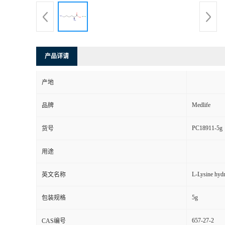
产品详请
产地
Medlife
品牌
PC18911-5g
货号
用途
L-Lysine hydr
英文名称
5g
包装规格
657-27-2
CAS编号