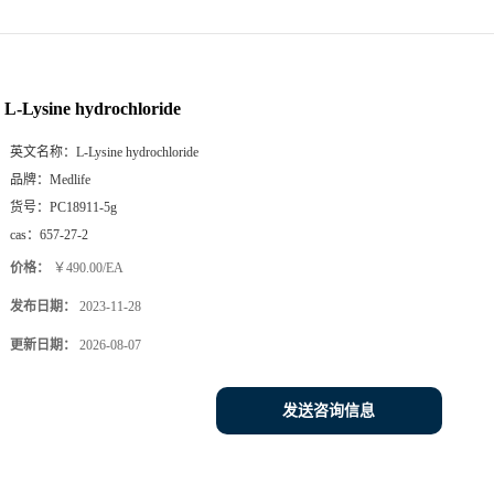
L-Lysine hydrochloride
英文名称：
L-Lysine hydrochloride
品牌：
Medlife
货号：
PC18911-5g
cas：
657-27-2
价格：
￥490.00/EA
发布日期：
2023-11-28
更新日期：
2026-08-07
发送咨询信息