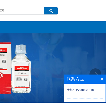
联系方式
手机：
15900651918