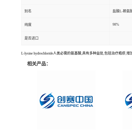
别名
盐酸L-赖氨
98%
纯度
是否进口
L-lysine hydrochloride人类必需的氨基酸,具有多种益处,包括
相关产品：