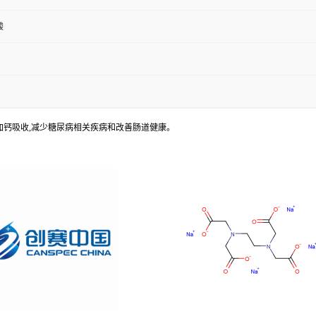
酸
治疗疱疹,增加钙吸收,减少糖尿病相关疾病和改善肠道健康。