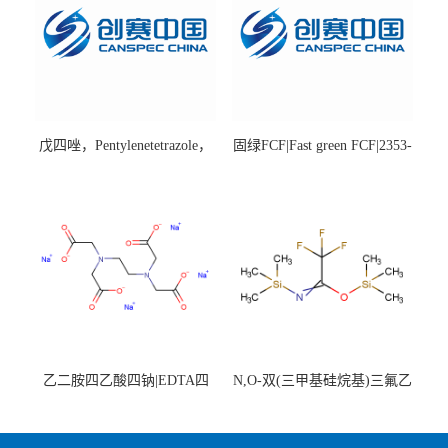
戊四唑，Pentylenetetrazole，
固绿FCF|Fast green FCF|2353-
98%|54-95-5
45-9|BS 85%
乙二胺四乙酸四钠|EDTA四
N,O-双(三甲基硅烷基)三氟乙
钠，Sodium edetate，64-02-8
酰胺，25561-30-2，98+％