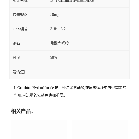
L(+)-Ornithine hydrochloride
英文名称
50mg
包装规格
3184-13-2
CAS编号
别名
盐酸鸟嘌呤
98%
纯度
是否进口
L-Ornithine Hydrochloride 是一种游离氨基酸,在尿素循环中有很重要的
作用,对过量的氮处理也很重要。
相关产品：