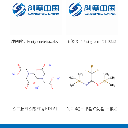
戊四唑，Pentylenetetrazole，
固绿FCF|Fast green FCF|2353-
98%|54-95-5
45-9|BS 85%
乙二胺四乙酸四钠|EDTA四
N,O-双(三甲基硅烷基)三氟乙
钠，Sodium edetate，64-02-8
酰胺，25561-30-2，98+％