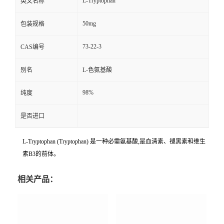
L-Tryptophan
英文名称
50mg
包装规格
73-22-3
CAS编号
别名
L-色氨基酸
98%
纯度
是否进口
L-Tryptophan (Tryptophan) 是一种必需氨基酸,是血清素、褪黑素和维生
素B3的前体。
相关产品：