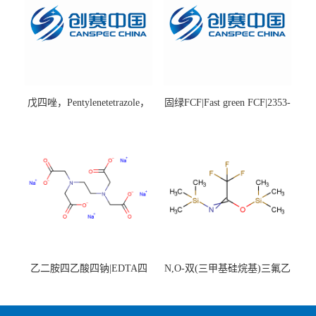
戊四唑，Pentylenetetrazole，
固绿FCF|Fast green FCF|2353-
98%|54-95-5
45-9|BS 85%
乙二胺四乙酸四钠|EDTA四
N,O-双(三甲基硅烷基)三氟乙
钠，Sodium edetate，64-02-8
酰胺，25561-30-2，98+％