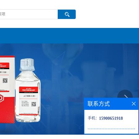
联系方式
手机：
15900651918