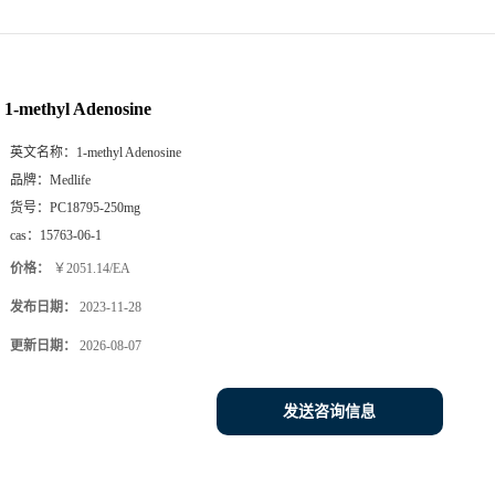
1-methyl Adenosine
英文名称：
1-methyl Adenosine
品牌：
Medlife
货号：
PC18795-250mg
cas：
15763-06-1
价格：
￥2051.14/EA
发布日期：
2023-11-28
更新日期：
2026-08-07
发送咨询信息