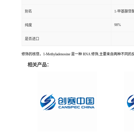
别名
1-甲基腺苷
98%
纯度
是否进口
修饰的核苷。1-Methyladenosine 是一种 RNA 修饰,主要来自两
相关产品：