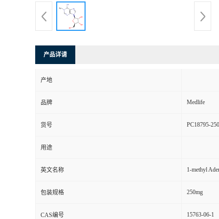
产品详请
产地
Medlife
品牌
PC18795-25
货号
用途
1-methyl Ade
英文名称
250mg
包装规格
15763-06-1
CAS编号