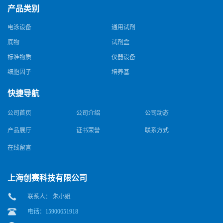
产品类别
电泳设备
通用试剂
底物
试剂盒
标准物质
仪器设备
细胞因子
培养基
快捷导航
公司首页
公司介绍
公司动态
产品展厅
证书荣誉
联系方式
在线留言
上海创赛科技有限公司
联系人： 朱小姐
电话：15900651918