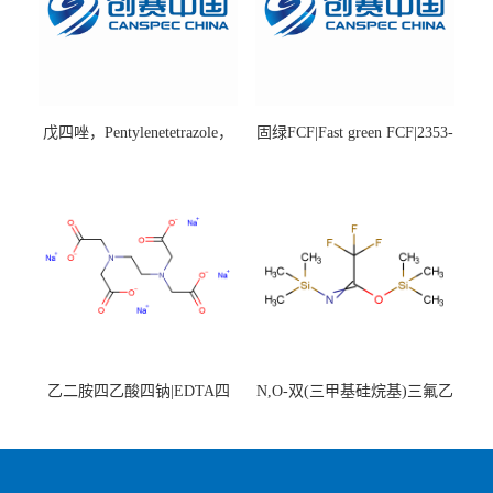
戊四唑，Pentylenetetrazole，
固绿FCF|Fast green FCF|2353-
98%|54-95-5
45-9|BS 85%
乙二胺四乙酸四钠|EDTA四
N,O-双(三甲基硅烷基)三氟乙
钠，Sodium edetate，64-02-8
酰胺，25561-30-2，98+％