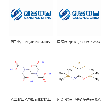
戊四唑，Pentylenetetrazole，
固绿FCF|Fast green FCF|2353-
98%|54-95-5
45-9|BS 85%
乙二胺四乙酸四钠|EDTA四
N,O-双(三甲基硅烷基)三氟乙
钠，Sodium edetate，64-02-8
酰胺，25561-30-2，98+％