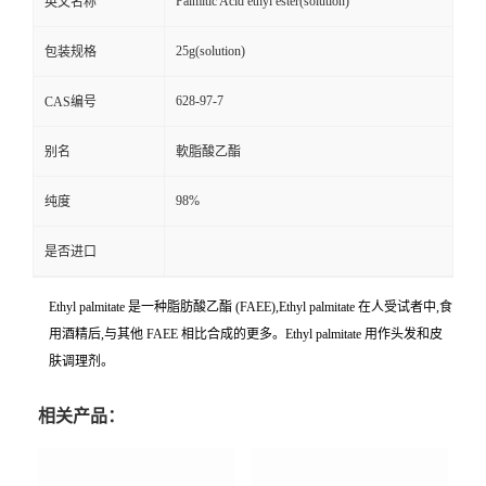
Palmitic Acid ethyl ester(solution)
英文名称
25g(solution)
包装规格
628-97-7
CAS编号
别名
軟脂酸乙酯
98%
纯度
是否进口
Ethyl palmitate 是一种脂肪酸乙酯 (FAEE),Ethyl palmitate 在人受试者中,食
用酒精后,与其他 FAEE 相比合成的更多。Ethyl palmitate 用作头发和皮
肤调理剂。
相关产品：