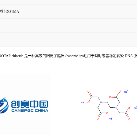
料DOTMA
loride 是一种高效的阳离子脂质 (cationic lipid),用于瞬时或者稳定转染 DNA