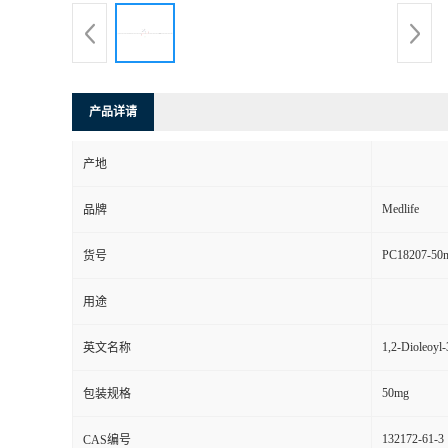
产品详请
产地
Medlife
品牌
PC18207-50
货号
用途
1,2-Dioleoyl
英文名称
50mg
包装规格
132172-61-3
CAS编号