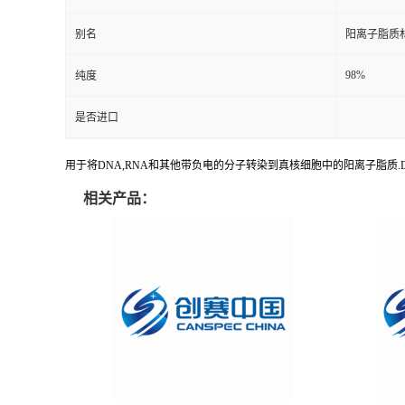
别名
阳离子脂质材
98%
纯度
是否进口
用于将DNA,RNA和其他带负电的分子转染到真核细胞中的阳离子脂质.DOTAP ch
相关产品：