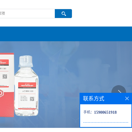
联系方式
手机：
15900651918