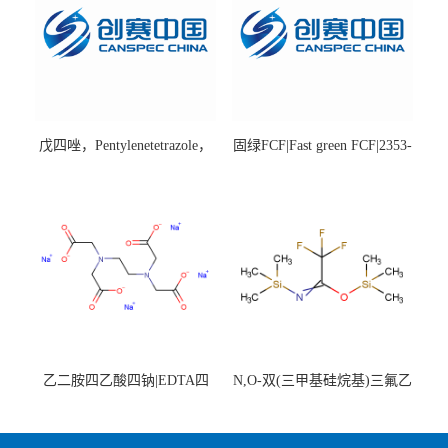
戊四唑，Pentylenetetrazole，
固绿FCF|Fast green FCF|2353-
98%|54-95-5
45-9|BS 85%
乙二胺四乙酸四钠|EDTA四
N,O-双(三甲基硅烷基)三氟乙
钠，Sodium edetate，64-02-8
酰胺，25561-30-2，98+％