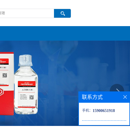
联系方式
手机：
15900651918