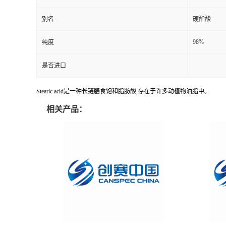
别名
硬酯酸
98%
纯度
是否进口
Stearic acid是一种长链膳食饱和脂肪酸,存在于许多动植物油脂中。
相关产品：