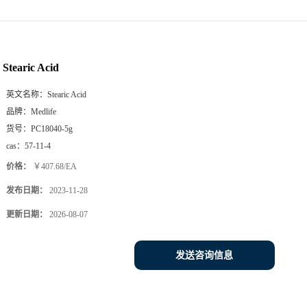
Stearic Acid
英文名称：
Stearic Acid
品牌：
Medlife
货号：
PC18040-5g
cas：
57-11-4
价格：
￥407.68/EA
发布日期：
2023-11-28
更新日期：
2026-08-07
发送咨询信息