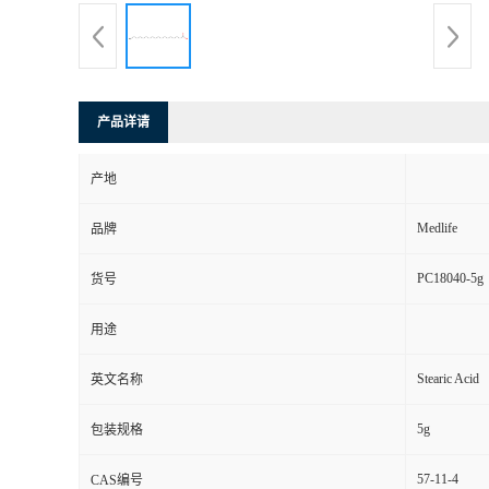
产品详请
产地
Medlife
品牌
PC18040-5g
货号
用途
Stearic Acid
英文名称
5g
包装规格
57-11-4
CAS编号