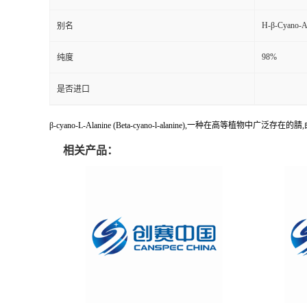
H-β-Cyano-
别名
98%
纯度
是否进口
β-cyano-L-Alanine (Beta-cyano-l-alanine),一种在高
相关产品：