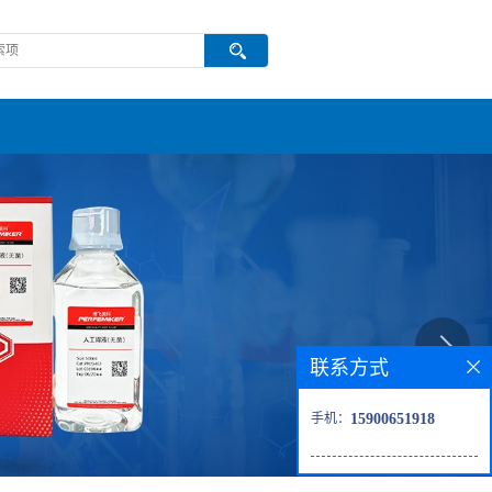
联系方式
手机：
15900651918