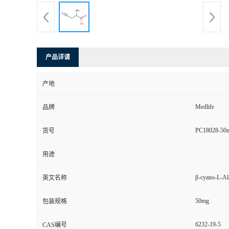
产品详请
产地
Medlife
品牌
PC18028-50
货号
用途
β-cyano-L-Al
英文名称
50mg
包装规格
6232-19-5
CAS编号