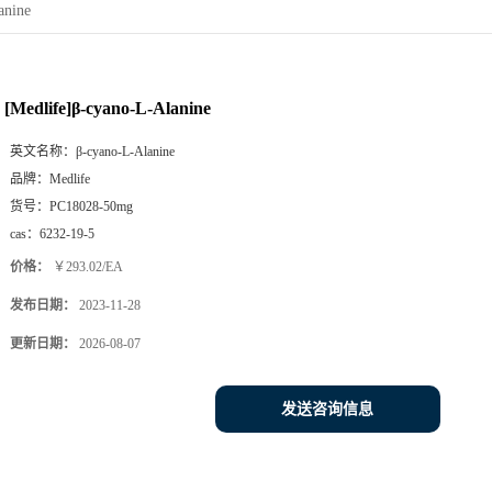
anine
[Medlife]β-cyano-L-Alanine
英文名称：
β-cyano-L-Alanine
品牌：
Medlife
货号：
PC18028-50mg
cas：
6232-19-5
价格：
￥293.02/EA
发布日期：
2023-11-28
更新日期：
2026-08-07
发送咨询信息