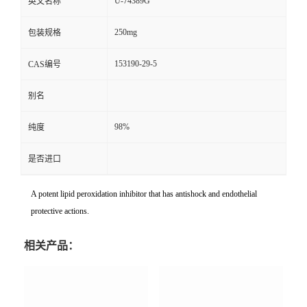
U-74389G
英文名称
250mg
包装规格
153190-29-5
CAS编号
别名
98%
纯度
是否进口
A potent lipid peroxidation inhibitor that has antishock and endothelial
protective actions.
相关产品：