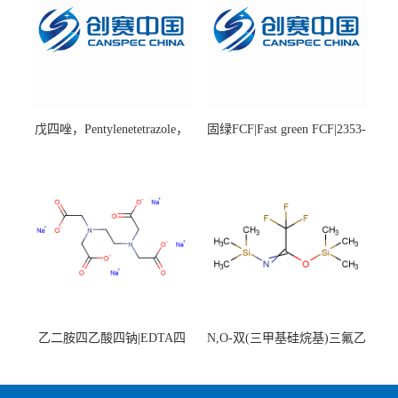
戊四唑，Pentylenetetrazole，
固绿FCF|Fast green FCF|2353-
98%|54-95-5
45-9|BS 85%
乙二胺四乙酸四钠|EDTA四
N,O-双(三甲基硅烷基)三氟乙
钠，Sodium edetate，64-02-8
酰胺，25561-30-2，98+％