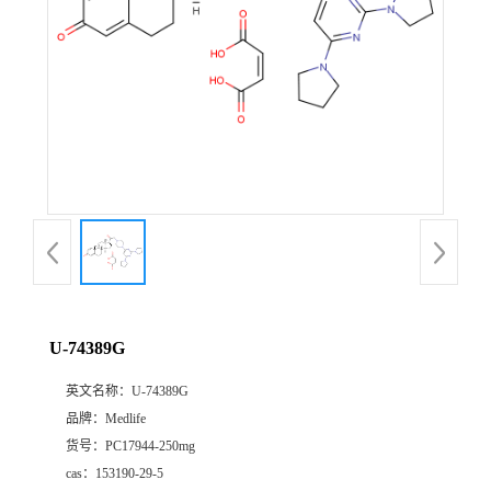
U-74389G
英文名称：
U-74389G
品牌：
Medlife
货号：
PC17944-250mg
cas：
153190-29-5