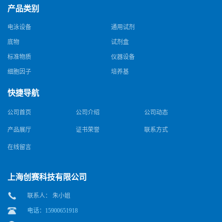
产品类别
电泳设备
通用试剂
底物
试剂盒
标准物质
仪器设备
细胞因子
培养基
快捷导航
公司首页
公司介绍
公司动态
产品展厅
证书荣誉
联系方式
在线留言
上海创赛科技有限公司
联系人： 朱小姐
电话：15900651918