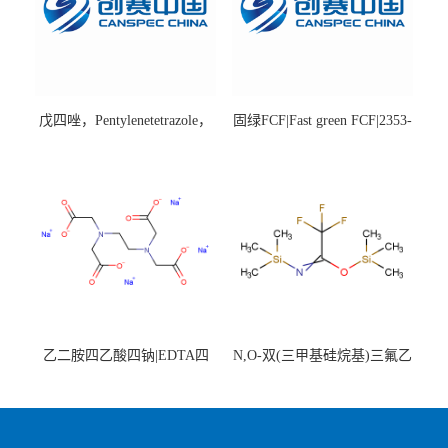
戊四唑，Pentylenetetrazole，
固绿FCF|Fast green FCF|2353-
98%|54-95-5
45-9|BS 85%
乙二胺四乙酸四钠|EDTA四
N,O-双(三甲基硅烷基)三氟乙
钠，Sodium edetate，64-02-8
酰胺，25561-30-2，98+％