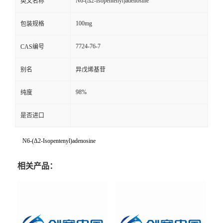
N6-(Δ2-Isopentenyl)adenosine
英文名称
100mg
包装规格
7724-76-7
CAS编号
别名
异戊烯基苷
98%
纯度
是否进口
N6-(Δ2-Isopentenyl)adenosine
相关产品：