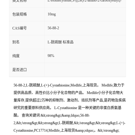
L-Homocysteine,S-[(2R)-2-amino-2-carboxyethyl]-
英文名称
10mg
包装规格
56-88-2
CAS编号
别名
L-胱硫醚 标准品
98%
纯度
是否进口
56-88-2,L-胱硫醚,L-(+)-Cystathionine,Medlife,上海现货。 Medlife,致力于
提供高品质、高性价比小分子化合物的产品。 Medlife小分子化合物大
量库存,提供超过2万种的抑制剂、激动剂、拮抗剂等产品,是药物及疾病
研究的重要原料供应商。 L-Cystathionine 是一种关键的非蛋白质氨基
酸。 查询关键词:&lt;strong&gt;&amp;ldquo;56-88-
2,&lt;/strong&gt;&lt;strong&gt;L-胱硫醚,&lt;/strong&gt;&lt;strong&gt;L-(+)-
Cystathionine,PC17714,Medlife,上海现货&amp;rdquo;。&lt;/strong&gt;