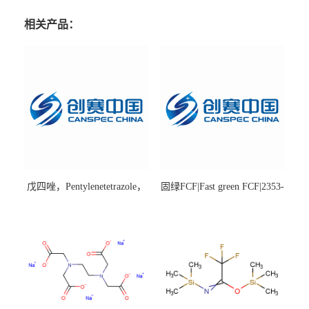
相关产品：
戊四唑，Pentylenetetrazole，
固绿FCF|Fast green FCF|2353-
98%|54-95-5
45-9|BS 85%