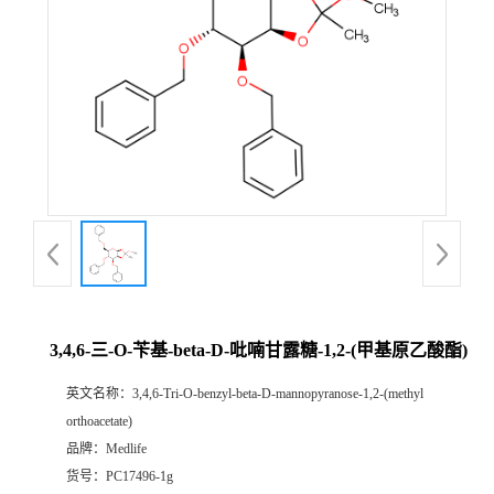
3,4,6-三-O-苄基-beta-D-吡喃甘露糖-1,2-(甲基原乙酸酯)
英文名称：
3,4,6-Tri-O-benzyl-beta-D-mannopyranose-1,2-(methyl
orthoacetate)
品牌：
Medlife
货号：
PC17496-1g