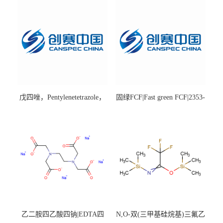
戊四唑，Pentylenetetrazole，
固绿FCF|Fast green FCF|2353-
98%|54-95-5
45-9|BS 85%
乙二胺四乙酸四钠|EDTA四
N,O-双(三甲基硅烷基)三氟乙