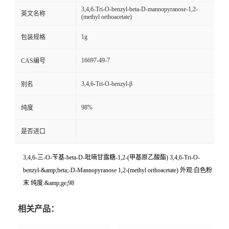
3,4,6-Tri-O-benzyl-beta-D-mannopyranose-1,2-
英文名称
(methyl orthoacetate)
1g
包装规格
16697-49-7
CAS编号
3,4,6-Tri-O-benzyl-β
别名
98%
纯度
是否进口
3,4,6-三-O-苄基-beta-D-吡喃甘露糖-1,2-(甲基原乙酸酯) 3,4,6-Tri-O-
benzyl-&amp;beta;-D-Mannopyranose 1,2-(methyl orthoacetate) 外观:白色粉
末 纯度:&amp;ge;98
相关产品：