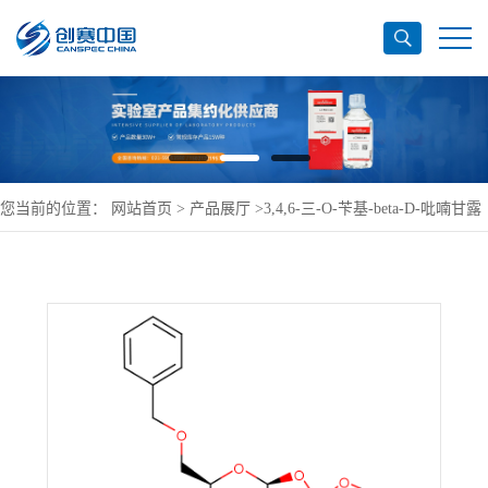
您当前的位置：
网站首页
>
产品展厅
>
3,4,6-三-O-苄基-beta-D-吡喃甘露
糖-1,2-(甲基原乙酸酯)