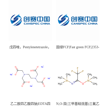
戊四唑，Pentylenetetrazole，
固绿FCF|Fast green FCF|2353-
98%|54-95-5
45-9|BS 85%
乙二胺四乙酸四钠|EDTA四
N,O-双(三甲基硅烷基)三氟乙