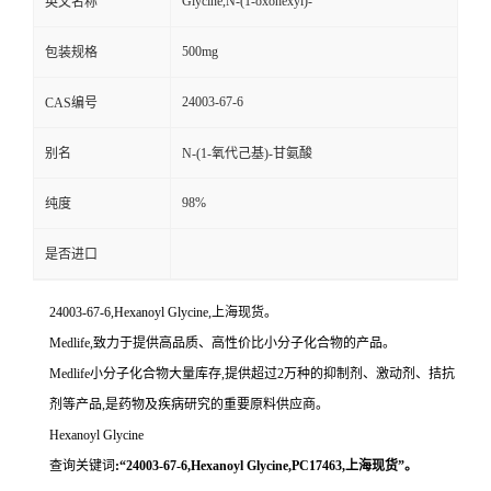
Glycine,N-(1-oxohexyl)-
英文名称
500mg
包装规格
24003-67-6
CAS编号
别名
N-(1-氧代己基)-甘氨酸
98%
纯度
是否进口
24003-67-6,Hexanoyl Glycine,上海现货。
Medlife,致力于提供高品质、高性价比小分子化合物的产品。
Medlife小分子化合物大量库存,提供超过2万种的抑制剂、激动剂、拮抗
剂等产品,是药物及疾病研究的重要原料供应商。
Hexanoyl Glycine
查询关键词
:“24003-67-6,Hexanoyl Glycine,PC17463,上海现货”。