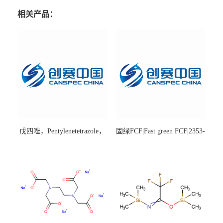
相关产品：
戊四唑，Pentylenetetrazole，
固绿FCF|Fast green FCF|2353-
98%|54-95-5
45-9|BS 85%