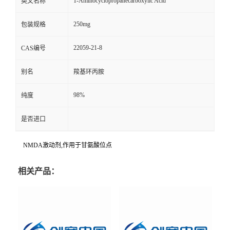
1-Aminocyclopropanecarboxylic Acid
英文名称
250mg
包装规格
22059-21-8
CAS编号
别名
羧基环丙胺
98%
纯度
是否进口
NMDA激动剂,作用于甘氨酸位点
相关产品：