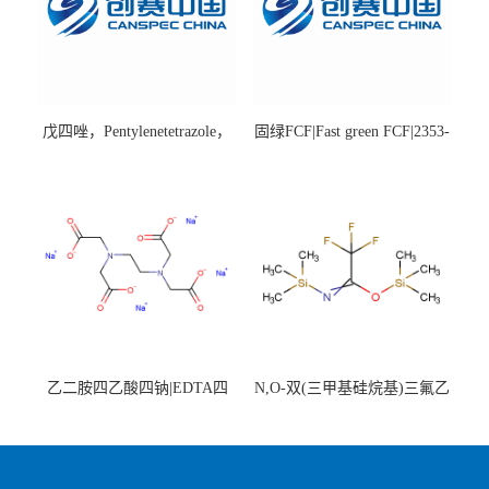
戊四唑，Pentylenetetrazole，
固绿FCF|Fast green FCF|2353-
98%|54-95-5
45-9|BS 85%
乙二胺四乙酸四钠|EDTA四
N,O-双(三甲基硅烷基)三氟乙
钠，Sodium edetate，64-02-8
酰胺，25561-30-2，98+％