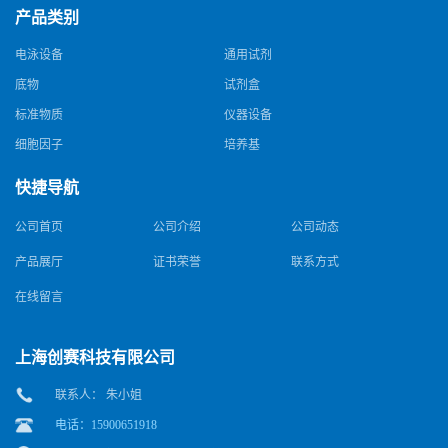
产品类别
电泳设备
通用试剂
底物
试剂盒
标准物质
仪器设备
细胞因子
培养基
快捷导航
公司首页
公司介绍
公司动态
产品展厅
证书荣誉
联系方式
在线留言
上海创赛科技有限公司
联系人： 朱小姐
电话：15900651918