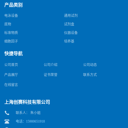
产品类别
电泳设备
通用试剂
底物
试剂盒
标准物质
仪器设备
细胞因子
培养基
快捷导航
公司首页
公司介绍
公司动态
产品展厅
证书荣誉
联系方式
在线留言
上海创赛科技有限公司
联系人： 朱小姐
电话：15900651918