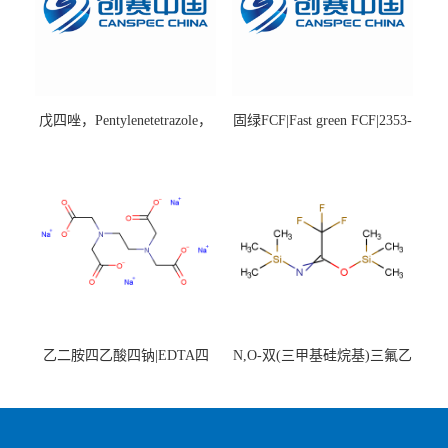
戊四唑，Pentylenetetrazole，
固绿FCF|Fast green FCF|2353-
98%|54-95-5
45-9|BS 85%
乙二胺四乙酸四钠|EDTA四
N,O-双(三甲基硅烷基)三氟乙
钠，Sodium edetate，64-02-8
酰胺，25561-30-2，98+％