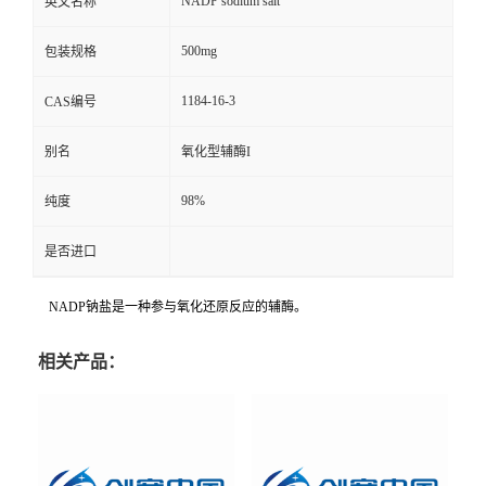
NADP sodium salt
英文名称
500mg
包装规格
1184-16-3
CAS编号
别名
氧化型辅酶I
98%
纯度
是否进口
NADP钠盐是一种参与氧化还原反应的辅酶。
相关产品：