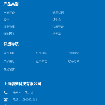
产品类别
电泳设备
通用试剂
底物
试剂盒
标准物质
仪器设备
细胞因子
培养基
快捷导航
公司首页
公司介绍
公司动态
产品展厅
证书荣誉
联系方式
在线留言
上海创赛科技有限公司
联系人： 朱小姐
电话：15900651918