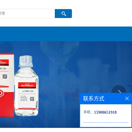
联系方式
手机：
15900651918