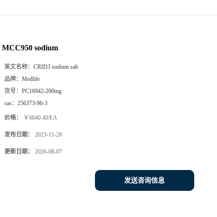
MCC950 sodium
英文名称：
CRID3 sodium salt
品牌：
Medlife
货号：
PC16942-200mg
cas：
256373-96-3
价格：
￥6840.40/EA
发布日期：
2023-11-28
更新日期：
2026-08-07
发送咨询信息