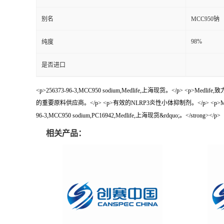
别名
MCC950钠
98%
纯度
是否进口
<p>256373-96-3,MCC950 sodium,Medlife,上海现货。<
的重要原料供应商。</p> <p>有效的NLRP3炎性小体抑制剂。</p> <p>MCC950 
96-3,MCC950 sodium,PC16942,Medlife,上海现货&rdquo;。</strong></p>
相关产品：