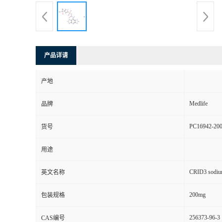
产品详请
产地
Medlife
品牌
PC16942-20
货号
用途
CRID3 sodium
英文名称
200mg
包装规格
256373-96-3
CAS编号