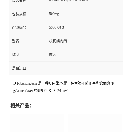
Ribonic acid gamma lactone
英文名称
500mg
包装规格
5336-08-3
CAS编号
别名
核糖酸內酯
98%
纯度
是否进口
D-Ribonolactone 是一种糖内酯,也是一种大肠杆菌 β-半乳糖苷酶 (β-
galactosidase) 的抑制剂,Ki 为 26 mM。
相关产品：