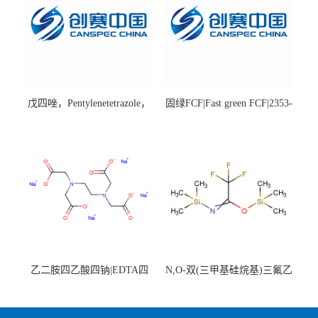
戊四唑，Pentylenetetrazole，
固绿FCF|Fast green FCF|2353-
98%|54-95-5
45-9|BS 85%
乙二胺四乙酸四钠|EDTA四
N,O-双(三甲基硅烷基)三氟乙
钠，Sodium edetate，64-02-8
酰胺，25561-30-2，98+％