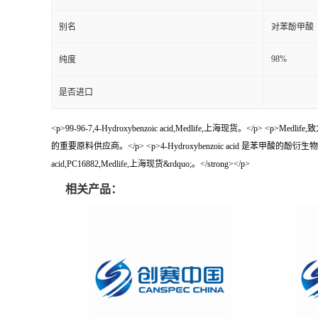
别名
对苯酚甲酸
98%
纯度
是否进口
<p>99-96-7,4-Hydroxybenzoic acid,Medlife,上海现
的重要原料供应商。</p> <p>4-Hydroxybenzoic acid 是苯甲酸的酚衍生物,
acid,PC16882,Medlife,上海现货&rdquo;。</strong></p>
相关产品：