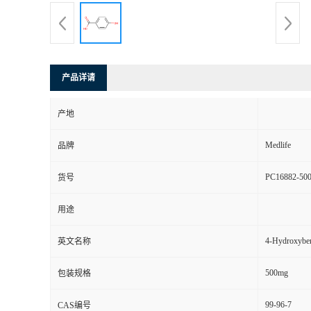
产品详请
产地
Medlife
品牌
PC16882-50
货号
用途
4-Hydroxyben
英文名称
500mg
包装规格
99-96-7
CAS编号