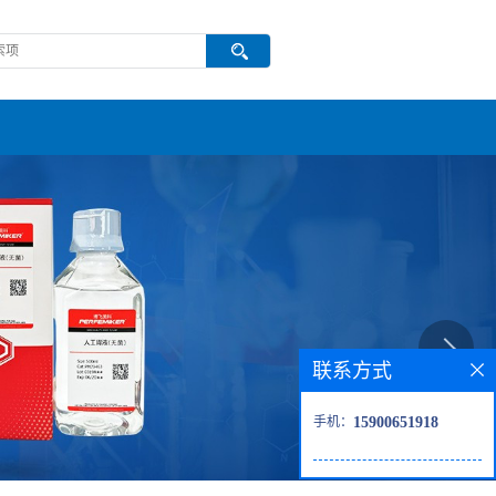
联系方式
手机：
15900651918