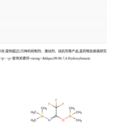
ife小分子化合物大量库存,提供超过2万种的抑制剂、激动剂、拮抗剂等产品,是药物及疾病研究
键词<strong>:&ldquo;99-96-7,4-Hydroxybenzoic