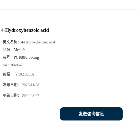
4-Hydroxybenzoic acid
英文名称：
4-Hydroxybenzoic acid
品牌：
Medlife
货号：
PC16882-500mg
cas：
99-96-7
价格：
￥392.00/EA
发布日期：
2023-11-28
更新日期：
2026-08-07
发送咨询信息