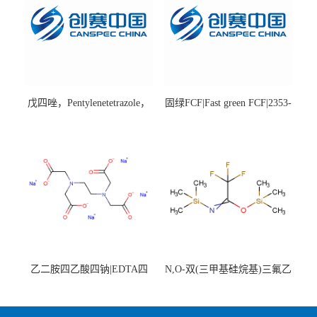
戊四唑，Pentylenetetrazole，
固绿FCF|Fast green FCF|2353-
98%|54-95-5
45-9|BS 85%
乙二胺四乙酸四钠|EDTA四
N,O-双(三甲基硅烷基)三氟乙
钠，Sodium edetate，64-02-8
酰胺，25561-30-2，98+％