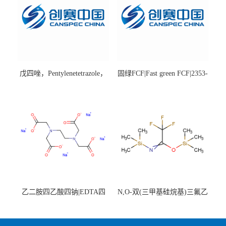
戊四唑，Pentylenetetrazole，
固绿FCF|Fast green FCF|2353-
98%|54-95-5
45-9|BS 85%
乙二胺四乙酸四钠|EDTA四
N,O-双(三甲基硅烷基)三氟乙
钠，Sodium edetate，64-02-8
酰胺，25561-30-2，98+％