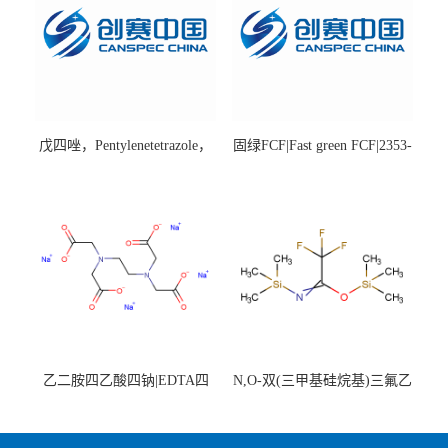
戊四唑，Pentylenetetrazole，
固绿FCF|Fast green FCF|2353-
98%|54-95-5
45-9|BS 85%
乙二胺四乙酸四钠|EDTA四
N,O-双(三甲基硅烷基)三氟乙
钠，Sodium edetate，64-02-8
酰胺，25561-30-2，98+％