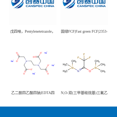
戊四唑，Pentylenetetrazole，
固绿FCF|Fast green FCF|2353-
98%|54-95-5
45-9|BS 85%
乙二胺四乙酸四钠|EDTA四
N,O-双(三甲基硅烷基)三氟乙
钠，Sodium edetate，64-02-8
酰胺，25561-30-2，98+％