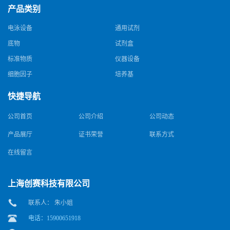
产品类别
电泳设备
通用试剂
底物
试剂盒
标准物质
仪器设备
细胞因子
培养基
快捷导航
公司首页
公司介绍
公司动态
产品展厅
证书荣誉
联系方式
在线留言
上海创赛科技有限公司
联系人： 朱小姐
电话：15900651918