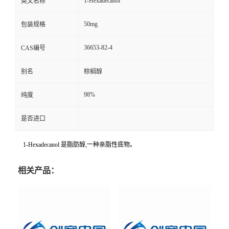
1-Hexadecanol
英文名称
50mg
包装规格
36653-82-4
CAS编号
别名
棕榈醇
98%
纯度
是否进口
1-Hexadecanol 是脂肪醇,一种亲脂性底物。
相关产品：