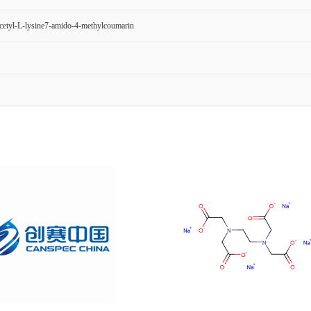
etyl-L-lysine7-amido-4-methylcoumarin