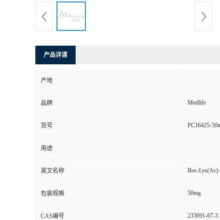
产品详请
产地
Medlife
品牌
PC16425-50
货号
用途
Boc-Lys(Ac
英文名称
50mg
包装规格
233691-67-3
CAS编号