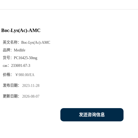
Boc-Lys(Ac)-AMC
英文名称：
Boc-Lys(Ac)-AMC
品牌：
Medlife
货号：
PC16425-50mg
cas：
233691-67-3
价格：
￥980.00/EA
发布日期：
2023-11-28
更新日期：
2026-08-07
发送咨询信息