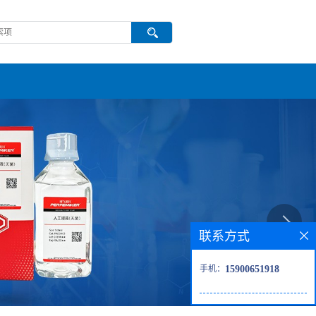
联系方式
手机：
15900651918