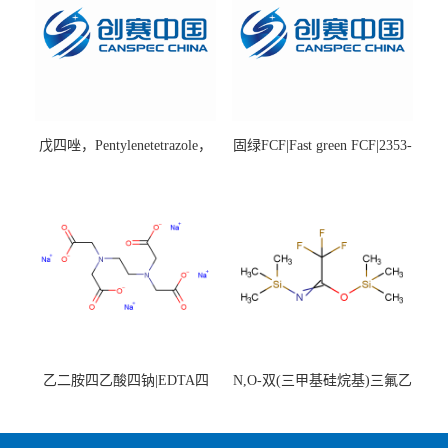
戊四唑，Pentylenetetrazole，
固绿FCF|Fast green FCF|2353-
98%|54-95-5
45-9|BS 85%
乙二胺四乙酸四钠|EDTA四
N,O-双(三甲基硅烷基)三氟乙
钠，Sodium edetate，64-02-8
酰胺，25561-30-2，98+％