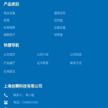
产品类别
电泳设备
通用试剂
底物
试剂盒
标准物质
仪器设备
细胞因子
培养基
快捷导航
公司首页
公司介绍
公司动态
产品展厅
证书荣誉
联系方式
在线留言
上海创赛科技有限公司
联系人： 朱小姐
电话：15900651918