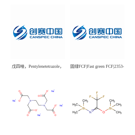
戊四唑，Pentylenetetrazole，
固绿FCF|Fast green FCF|2353-
98%|54-95-5
45-9|BS 85%