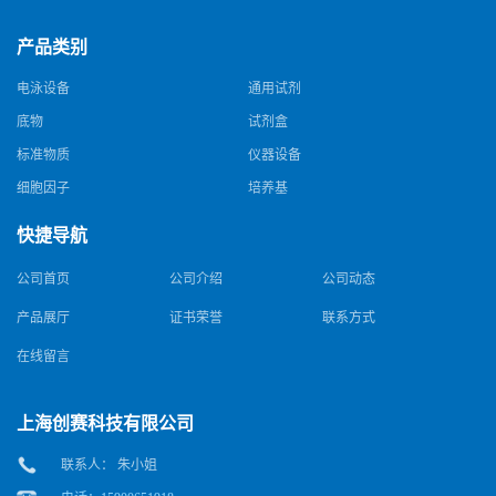
产品类别
电泳设备
通用试剂
底物
试剂盒
标准物质
仪器设备
细胞因子
培养基
快捷导航
公司首页
公司介绍
公司动态
产品展厅
证书荣誉
联系方式
在线留言
上海创赛科技有限公司
联系人： 朱小姐