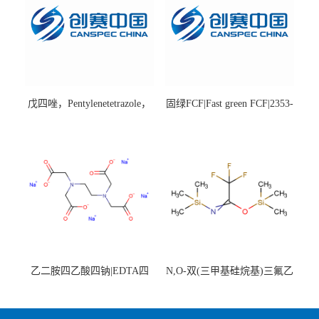
戊四唑，Pentylenetetrazole，
固绿FCF|Fast green FCF|2353-
98%|54-95-5
45-9|BS 85%
乙二胺四乙酸四钠|EDTA四
N,O-双(三甲基硅烷基)三氟乙
钠，Sodium edetate，64-02-8
酰胺，25561-30-2，98+％