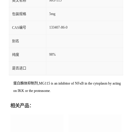
MG-115
英文名称
5mg
包装规格
133407-86-0
CAS编号
别名
98%
纯度
是否进口
蛋白酶体抑制剂,MG115 is an inhibitor of NFκB in the cytoplasm by acting
on IKK or the proteasome.
相关产品：