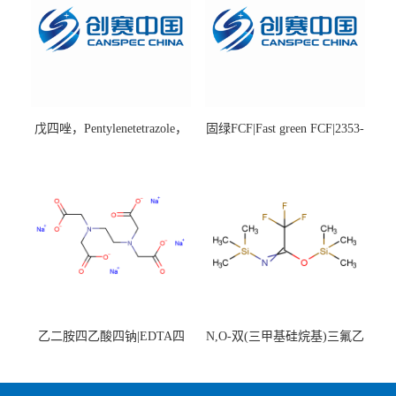
戊四唑，Pentylenetetrazole，
固绿FCF|Fast green FCF|2353-
98%|54-95-5
45-9|BS 85%
乙二胺四乙酸四钠|EDTA四
N,O-双(三甲基硅烷基)三氟乙
钠，Sodium edetate，64-02-8
酰胺，25561-30-2，98+％