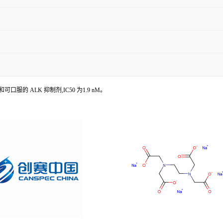
和可口服的 ALK 抑制剂,IC50 为1.9 nM。