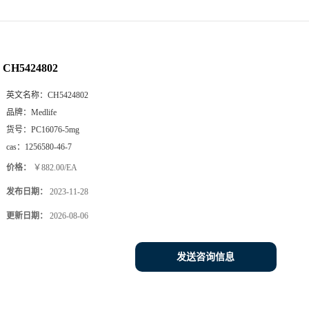
CH5424802
英文名称：
CH5424802
品牌：
Medlife
货号：
PC16076-5mg
cas：
1256580-46-7
价格：
￥882.00/EA
发布日期：
2023-11-28
更新日期：
2026-08-06
发送咨询信息