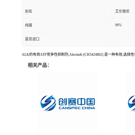
别名
艾乐替尼
98%
纯度
是否进口
ALK的有效ATP竞争性抑制剂,Alectinib (CH5424802) 是一种有效,选择性
相关产品：