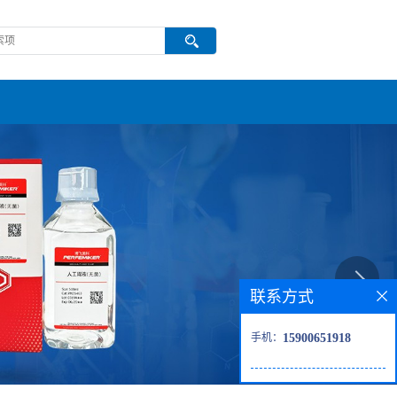
联系方式
手机：
15900651918