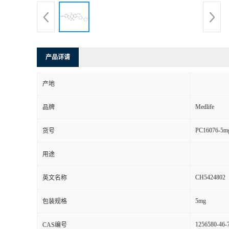
产品详请
产地
Medlife
品牌
PC16076-5m
货号
用途
CH5424802
英文名称
5mg
包装规格
1256580-46-
CAS编号