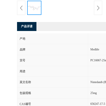
产品详请
产地
Medlife
品牌
PC16067-25
货号
用途
Nintedanib (
英文名称
25mg
包装规格
656247-17-5
CAS编号