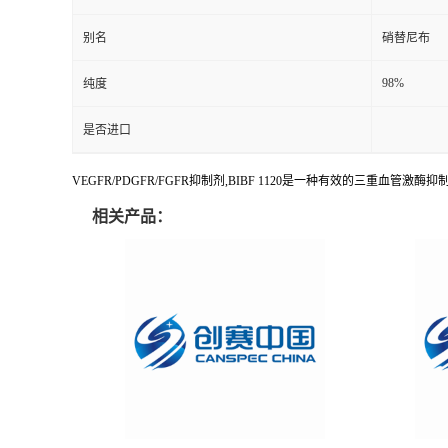
别名
硝替尼布
98%
纯度
是否进口
VEGFR/PDGFR/FGFR抑制剂,BIBF 1120是一种有效的三重血管激酶抑制剂,抑制 VEGF
相关产品：