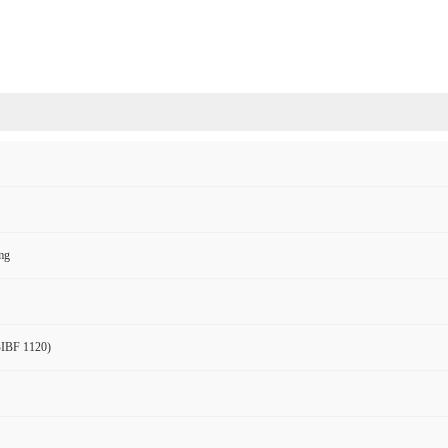
mg
BIBF 1120)