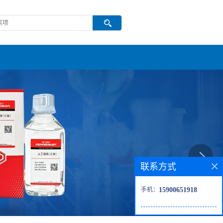
联系方式
手机：
15900651918