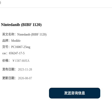
)
Nintedanib (BIBF 1120)
英文名称：
Nintedanib (BIBF 1120)
品牌：
Medlife
货号：
PC16067-25mg
cas：
656247-17-5
价格：
￥1587.60/EA
发布日期：
2023-11-28
更新日期：
2026-08-07
发送咨询信息