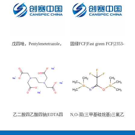
戊四唑，Pentylenetetrazole，
固绿FCF|Fast green FCF|2353-
98%|54-95-5
45-9|BS 85%
乙二胺四乙酸四钠|EDTA四
N,O-双(三甲基硅烷基)三氟乙
钠，Sodium edetate，64-02-8
酰胺，25561-30-2，98+％