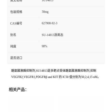
SU14813
英文名称
50mg
包装规格
627908-92-3
CAS编号
别名
SU-14813游离态
98%
纯度
是否进口
酪氨酸激酶抑制剂,SU14813是多靶点受体酪氨酸激酶抑制剂,抑制
VEGFR2,VEGFR1,PDGFRβ and KIT 的 IC50 值分别为50,2,4,15 nM。
相关产品：