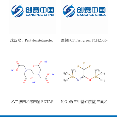
戊四唑，Pentylenetetrazole，
固绿FCF|Fast green FCF|2353-
98%|54-95-5
45-9|BS 85%
乙二胺四乙酸四钠|EDTA四
N,O-双(三甲基硅烷基)三氟乙
钠，Sodium edetate，64-02-8
酰胺，25561-30-2，98+％