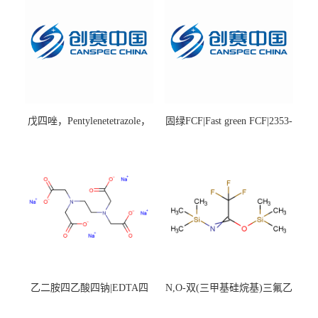
戊四唑，Pentylenetetrazole，
固绿FCF|Fast green FCF|2353-
98%|54-95-5
45-9|BS 85%
乙二胺四乙酸四钠|EDTA四
N,O-双(三甲基硅烷基)三氟乙
钠，Sodium edetate，64-02-8
酰胺，25561-30-2，98+％