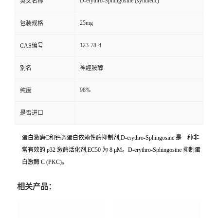
D-erythro-Sphingosine (synthetic)
英文名称
25mg
包装规格
123-78-4
CAS编号
别名
神經胺醇
98%
纯度
是否进口
蛋白激酶C和钙调蛋白依赖性酶抑制剂,D-erythro-Sphingosine 是一种非
常有效的 p32 激酶活化剂,EC50 为 8 μM。D-erythro-Sphingosine 抑制蛋
白激酶 C (PKC)。
相关产品：