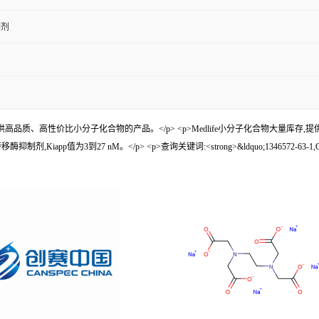
制剂
p>Medlife,致力于提供高品质、高性价比小分子化合物的产品。</p> <p>Medlife小分
pp值为3到27 nM。</p> <p>查询关键词:<strong>&ldquo;1346572-63-1,GSK503,