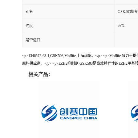
别名
GSK503抑
98%
纯度
是否进口
<p>1346572-63-1,GSK503,Medlife,上海现货。</p> <
原料供应商。</p> <p>EZH2抑制剂,GSK503是高效特异性的EZH2甲基转移酶抑制剂,Kia
相关产品：