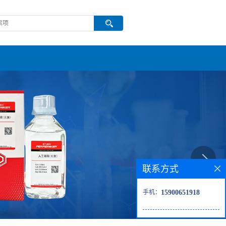
联系方式
手机：
15900651918