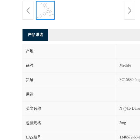
产品详请
产地
Medlife
品牌
PC15880-5m
货号
用途
N-((4,6-Dimet
英文名称
5mg
包装规格
1346572-63-
CAS编号