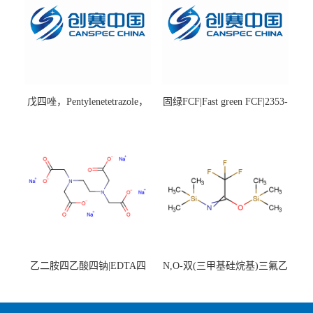
戊四唑，Pentylenetetrazole，
固绿FCF|Fast green FCF|2353-
98%|54-95-5
45-9|BS 85%
乙二胺四乙酸四钠|EDTA四
N,O-双(三甲基硅烷基)三氟乙
钠，Sodium edetate，64-02-8
酰胺，25561-30-2，98+％