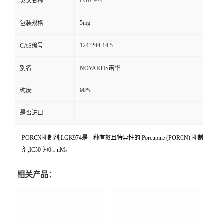
LGK-974
英文名称
5mg
包装规格
1243244-14-5
CAS编号
别名
NOVARTIS诺华
98%
纯度
是否进口
PORCN抑制剂,LGK974是一种有效且特异性的 Porcupine (PORCN) 抑制
剂,IC50 为0.1 nM。
相关产品：