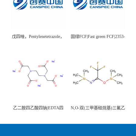
戊四唑，Pentylenetetrazole，
固绿FCF|Fast green FCF|2353-
98%|54-95-5
45-9|BS 85%
乙二胺四乙酸四钠|EDTA四
N,O-双(三甲基硅烷基)三氟乙
钠，Sodium edetate，64-02-8
酰胺，25561-30-2，98+％