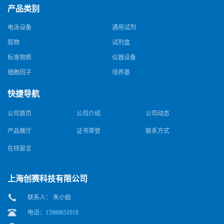
产品类别
电泳设备
通用试剂
底物
试剂盒
标准物质
仪器设备
细胞因子
培养基
快捷导航
公司首页
公司介绍
公司动态
产品展厅
证书荣誉
联系方式
在线留言
上海创赛科技有限公司
联系人： 朱小姐
电话：15900651918