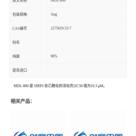
MDL-800
英文名称
5mg
包装规格
2275619-53-7
CAS编号
别名
98%
纯度
是否进口
MDL-800 是 SIRT6 去乙酰化的活化剂,EC50 值为10.3 μM。
相关产品：