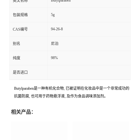
Butylparaben
英文名称
5g
包装规格
94-26-8
CAS编号
别名
尼泊
98%
纯度
是否进口
Butylparaben是一种有机化合物, 已被证明在化妆品中是一个非常成功的
抗菌防腐, 也可用于药物悬浮液, 及作为食品调味添加剂。
相关产品：