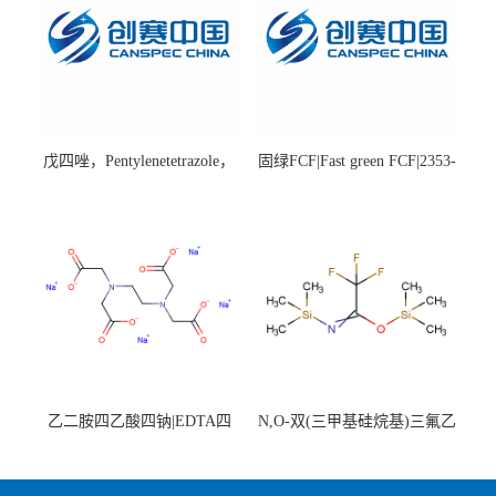
戊四唑，Pentylenetetrazole，
固绿FCF|Fast green FCF|2353-
98%|54-95-5
45-9|BS 85%
乙二胺四乙酸四钠|EDTA四
N,O-双(三甲基硅烷基)三氟乙
钠，Sodium edetate，64-02-8
酰胺，25561-30-2，98+％