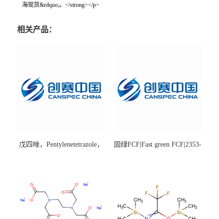
海现货&rdquo;。</strong></p>
相关产品：
戊四唑，Pentylenetetrazole，
固绿FCF|Fast green FCF|2353-
98%|54-95-5
45-9|BS 85%