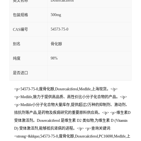
Doxercalciferol
英文名称
500mg
包装规格
54573-75-0
CAS编号
别名
骨化醇
98%
纯度
是否进口
<p>54573-75-0,度骨化醇,Doxercalciferol,Medlife,上海现货。</p>
<p>Medlife,致力于提供高品质、高性价比小分子化合物的产品。</p>
<p>Medlife小分子化合物大量库存,提供超过2万种的抑制剂、激动剂、
拮抗剂等产品,是药物及疾病研究的重要原料供应商。</p> <p>维生素D
受体激活剂。Doxercalciferol 是维生素 D2 类似物,为维生素 D (Vitamin
D) 受体激活剂,能够抵抗肾病的进程。</p> <p>查询关键词:
<strong>&ldquo;54573-75-0,度骨化醇,Doxercalciferol,PC16690,Medlife,上