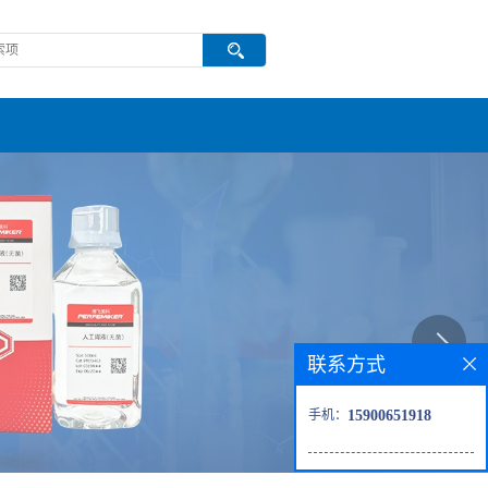
联系方式
手机：
15900651918