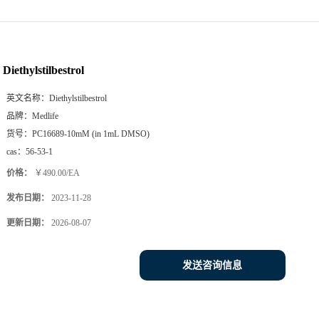
Diethylstilbestrol
英文名称：
Diethylstilbestrol
品牌：
Medlife
货号：
PC16689-10mM (in 1mL DMSO)
cas：
56-53-1
价格：
￥490.00/EA
发布日期：
2023-11-28
更新日期：
2026-08-07
发送咨询信息