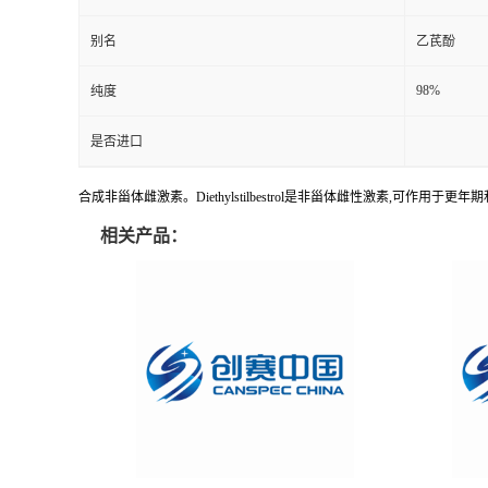
别名
乙芪酚
98%
纯度
是否进口
合成非甾体雌激素。Diethylstilbestrol是非甾体雌性激素,可作用于
相关产品：