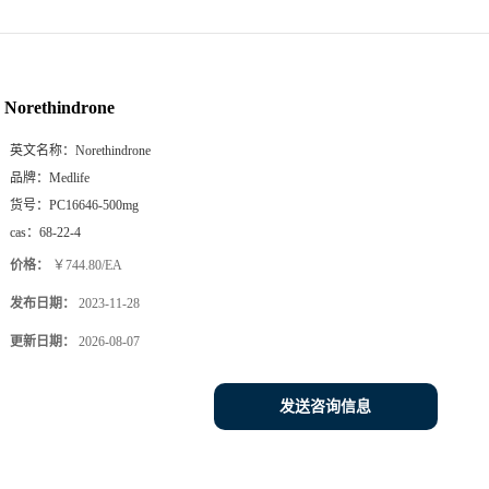
Norethindrone
英文名称：
Norethindrone
品牌：
Medlife
货号：
PC16646-500mg
cas：
68-22-4
价格：
￥744.80/EA
发布日期：
2023-11-28
更新日期：
2026-08-07
发送咨询信息