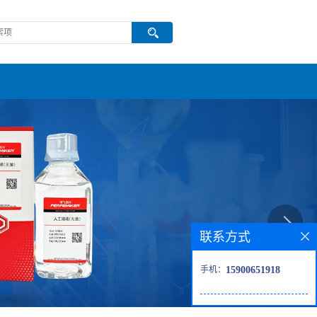
联系方式
手机：
15900651918