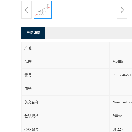
产品详请
产地
Medlife
品牌
PC16646-50
货号
用途
Norethindron
英文名称
500mg
包装规格
68-22-4
CAS编号