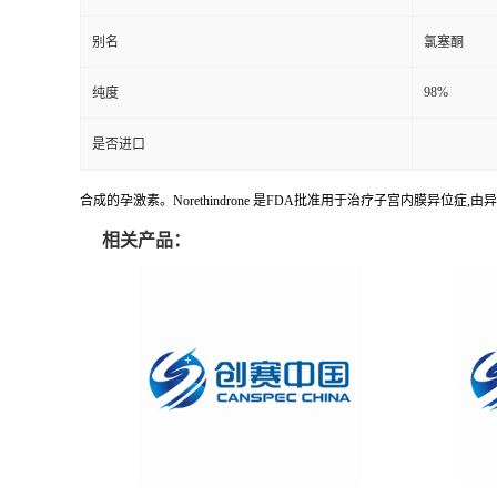
别名
氯塞酮
98%
纯度
是否进口
合成的孕激素。Norethindrone 是FDA批准用于治疗子宫内膜异
相关产品：