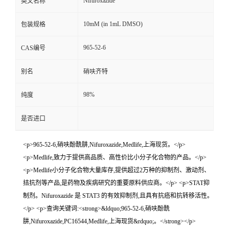
Nifuroxazide
英文名称
10mM (in 1mL DMSO)
包装规格
965-52-6
CAS编号
别名
硝呋齐特
98%
纯度
是否进口
<p>965-52-6,硝呋酚酰肼,Nifuroxazide,Medlife,上海现货。</p>
<p>Medlife,致力于提供高品质、高性价比小分子化合物的产品。</p>
<p>Medlife小分子化合物大量库存,提供超过2万种的抑制剂、激动剂、
拮抗剂等产品,是药物及疾病研究的重要原料供应商。</p> <p>STAT抑
制剂。Nifuroxazide 是 STAT3 的有效抑制剂,且具有抗癌和抗转移活性。
</p> <p>查询关键词:<strong>&ldquo;965-52-6,硝呋酚酰
肼,Nifuroxazide,PC16544,Medlife,上海现货&rdquo;。</strong></p>