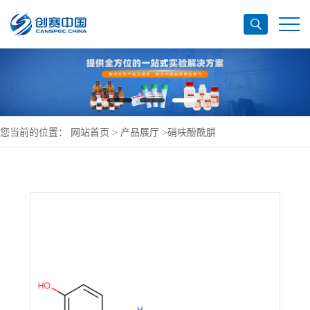
您当前的位置：
网站首页
>
产品展厅
>
硝呋酚酰肼