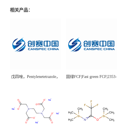
相关产品：
戊四唑，Pentylenetetrazole，
固绿FCF|Fast green FCF|2353-
98%|54-95-5
45-9|BS 85%