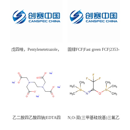
戊四唑，Pentylenetetrazole，
固绿FCF|Fast green FCF|2353-
98%|54-95-5
45-9|BS 85%
乙二胺四乙酸四钠|EDTA四
N,O-双(三甲基硅烷基)三氟乙
钠，Sodium edetate，64-02-8
酰胺，25561-30-2，98+％