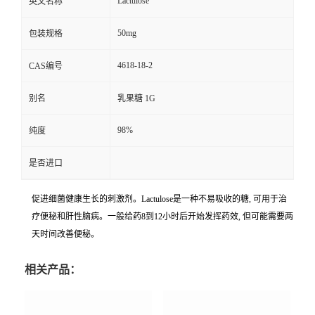
Lactulose
英文名称
50mg
包装规格
4618-18-2
CAS编号
别名
乳果糖 1G
98%
纯度
是否进口
促进细菌健康生长的刺激剂。Lactulose是一种不易吸收的糖, 可用于治
疗便秘和肝性脑病。一般给药8到12小时后开始发挥药效, 但可能需要两
天时间改善便秘。
相关产品：