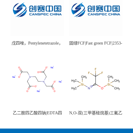
戊四唑，Pentylenetetrazole，
固绿FCF|Fast green FCF|2353-
98%|54-95-5
45-9|BS 85%
乙二胺四乙酸四钠|EDTA四
N,O-双(三甲基硅烷基)三氟乙
钠，Sodium edetate，64-02-8
酰胺，25561-30-2，98+％