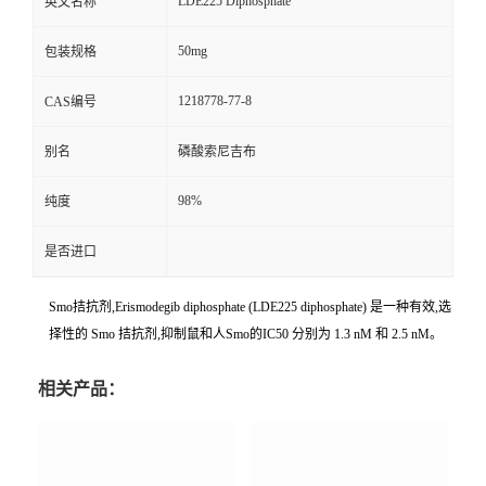
LDE225 Diphosphate
英文名称
50mg
包装规格
1218778-77-8
CAS编号
别名
磷酸索尼吉布
98%
纯度
是否进口
Smo拮抗剂,Erismodegib diphosphate (LDE225 diphosphate) 是一种有效,选
择性的 Smo 拮抗剂,抑制鼠和人Smo的IC50 分别为 1.3 nM 和 2.5 nM。
相关产品：