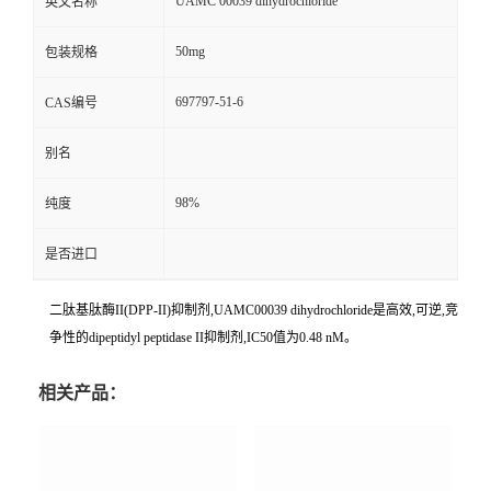
UAMC 00039 dihydrochloride
英文名称
50mg
包装规格
697797-51-6
CAS编号
别名
98%
纯度
是否进口
二肽基肽酶II(DPP-II)抑制剂,UAMC00039 dihydrochloride是高效,可逆,竞
争性的dipeptidyl peptidase II抑制剂,IC50值为0.48 nM。
相关产品：