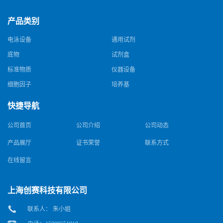
产品类别
电泳设备
通用试剂
底物
试剂盒
标准物质
仪器设备
细胞因子
培养基
快捷导航
公司首页
公司介绍
公司动态
产品展厅
证书荣誉
联系方式
在线留言
上海创赛科技有限公司
联系人： 朱小姐