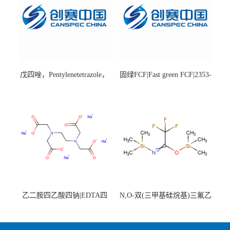
戊四唑，Pentylenetetrazole，
固绿FCF|Fast green FCF|2353-
98%|54-95-5
45-9|BS 85%
乙二胺四乙酸四钠|EDTA四
N,O-双(三甲基硅烷基)三氟乙
钠，Sodium edetate，64-02-8
酰胺，25561-30-2，98+％