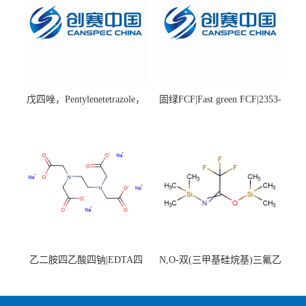
戊四唑，Pentylenetetrazole，
固绿FCF|Fast green FCF|2353-
98%|54-95-5
45-9|BS 85%
乙二胺四乙酸四钠|EDTA四
N,O-双(三甲基硅烷基)三氟乙
钠，Sodium edetate，64-02-8
酰胺，25561-30-2，98+％